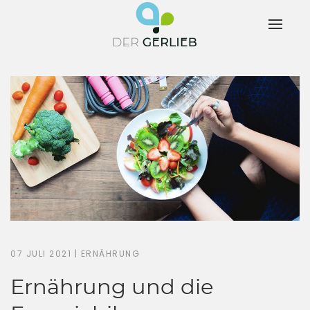
07 JULI 2021
|
ERNÄHRUNG
Ernährung und die