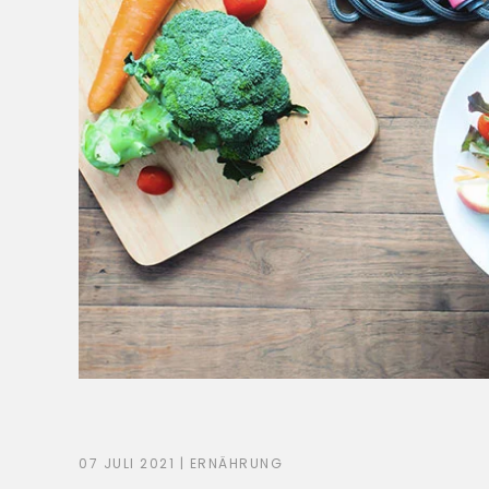
07 JULI 2021
|
ERNÄHRUNG