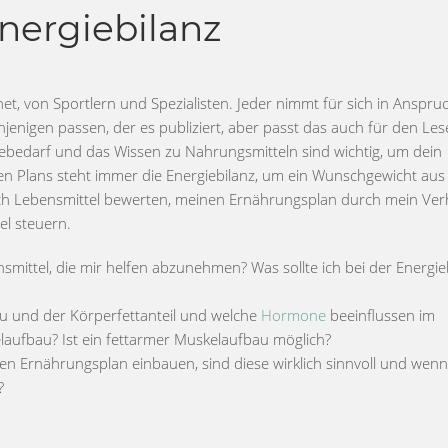
nergiebilanz
t, von Sportlern und Spezialisten. Jeder nimmt für sich in Anspruc
jenigen passen, der es publiziert, aber passt das auch für den Les
giebedarf und das Wissen zu Nahrungsmitteln sind wichtig, um dein
 Plans steht immer die Energiebilanz, um ein Wunschgewicht aus 
h Lebensmittel bewerten, meinen Ernährungsplan durch mein Ver
el steuern.
smittel, die mir helfen abzunehmen? Was sollte ich bei der Energie
 und der Körperfettanteil und welche
Hormone
beeinflussen im
aufbau? Ist ein fettarmer Muskelaufbau möglich?
nen Ernährungsplan einbauen, sind diese wirklich sinnvoll und wenn
?