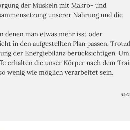
rsorgung der Muskeln mit Makro- und
Zusammensetzung unserer Nahrung und die
an denen man etwas mehr isst oder
icht in den aufgestellten Plan passen. Trot
nung der Energiebilanz berücksichtigen. Um
ffe erhalten die unser Körper nach dem Trai
so wenig wie möglich verarbeitet sein.
NÄC