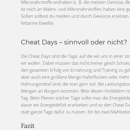
Mikronährstoffe enthalten (z. B. die meisten Gemüse, Be
ist reich an Makro- und Mikronährstoffen, haben eine g
Soßen solltest du meiden und durch Gewürze ersetzen
fettarme Eiweiße.
Cheat Days – sinnvoll oder nicht?
Die Cheat Days sind die Tage, auf die wir uns in einer 
wir wollen. Dabei müssen das nicht immer gleich Schok
den gesamten Erfolg von Ernährung und Training zu ge
aber auch eine größere Menge Haferflocken oder mehr Ob
Nahrungsmittel sind, die man gern isst. Bei Leistungsb
Mengen an Burgern kommen. Bitte diesen Vorbildern nic
Tag. Beim Planen solcher Tage sollte man die Energie
davor ein Energiedefizit erarbeiten und so den Cheat Da
statt ganze Tage dafür zu nutzen. Ein bis zwei Mahlzeit
Fazit