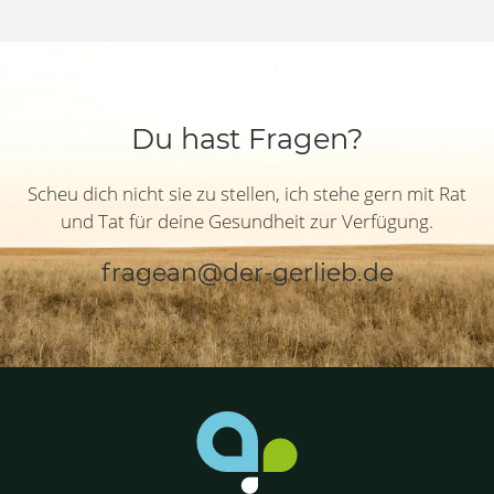
Du hast Fragen?
Scheu dich nicht sie zu stellen, ich stehe gern mit Rat
und Tat für deine Gesundheit zur Verfügung.
fragean@der-gerlieb.de