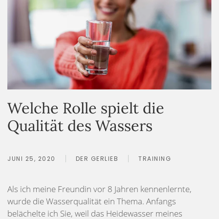
Welche Rolle spielt die
Qualität des Wassers
JUNI 25, 2020
DER GERLIEB
TRAINING
Als ich meine Freundin vor 8 Jahren kennenlernte,
wurde die Wasserqualität ein Thema. Anfangs
belächelte ich Sie, weil das Heidewasser meines