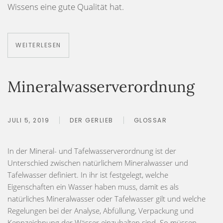
Wissens eine gute Qualität hat.
WEITERLESEN
Mineralwasserverordnung
JULI 5, 2019
DER GERLIEB
GLOSSAR
In der Mineral- und Tafelwasserverordnung ist der
Unterschied zwischen natürlichem Mineralwasser und
Tafelwasser definiert. In ihr ist festgelegt, welche
Eigenschaften ein Wasser haben muss, damit es als
natürliches Mineralwasser oder Tafelwasser gilt und welche
Regelungen bei der Analyse, Abfüllung, Verpackung und
Kennzeichnung der Wässer einzuhalten sind. So müssen