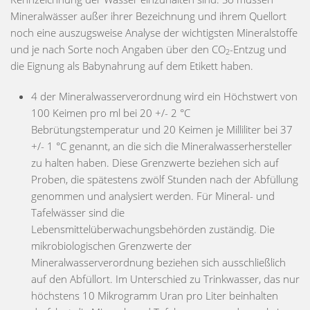
Mineralwässer außer ihrer Bezeichnung und ihrem Quellort
noch eine auszugsweise Analyse der wichtigsten Mineralstoffe
und je nach Sorte noch Angaben über den CO
-Entzug und
2
die Eignung als Babynahrung auf dem Etikett haben.
4 der Mineralwasserverordnung wird ein Höchstwert von
100 Keimen pro ml bei 20 +/- 2 °C
Bebrütungstemperatur und 20 Keimen je Milliliter bei 37
+/- 1 °C genannt, an die sich die Mineralwasserhersteller
zu halten haben. Diese Grenzwerte beziehen sich auf
Proben, die spätestens zwölf Stunden nach der Abfüllung
genommen und analysiert werden. Für Mineral- und
Tafelwässer sind die
Lebensmittelüberwachungsbehörden zuständig. Die
mikrobiologischen Grenzwerte der
Mineralwasserverordnung beziehen sich ausschließlich
auf den Abfüllort. Im Unterschied zu Trinkwasser, das nur
höchstens 10 Mikrogramm Uran pro Liter beinhalten