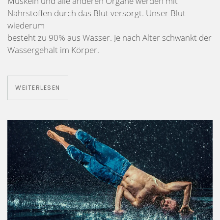
Muskeln und alle anderen Organe werden mit
Nährstoffen durch das Blut versorgt. Unser Blut
wiederum
besteht zu 90% aus Wasser. Je nach Alter schwankt der
Wassergehalt im Körper.
WEITERLESEN