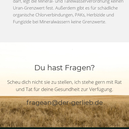
darf, legt die Mineral- und Tafelwasserverordnung keinen
Uran-Grenzwert fest. Außerdem gibt es für schädliche
organische Chlorverbindungen, PAKs, Herbizide und
Fungizide bei Mineralwässern keine Grenzwerte.
Du hast Fragen?
Scheu dich nicht sie zu stellen, ich stehe gern mit Rat
und Tat für deine Gesundheit zur Verfügung.
fragean@der-gerlieb.de