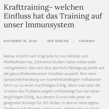
Krafttraining- welchen
Einfluss hat das Training auf
unser Immunsystem
NOVEMBER 16, 2020
DER GERLIEB
TRAINING
Meiner Ansicht nach trägt jede Art von Aktivität zum
Wohlbefinden bei. Zahlreiche Studien haben mittlerweile
nachgewiesen, dass sich eine sportliche Betätigung positiv auf
alle gesundheitsrelevanten Variablen auswirkt. Eine reine
Symptombehandlung von krankheitsbedingten Indikationen
führt nur zu einem kurzfristigen Erfolg. Wenn man aber die
Ursache des Problems angeht und beseitigt hat man einen
langfristigen Erfolg. Aus diesem Grund sollte jeder ein
geeignetes Konzept für sich finden, in dem er seine eigene
Vitalität durch Aktivität stärken kann. Jegliche Art von Sport