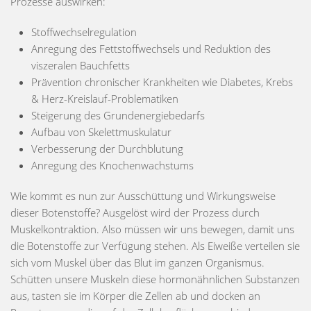
Prozesse auswirken:
Stoffwechselregulation
Anregung des Fettstoffwechsels und Reduktion des
viszeralen Bauchfetts
Prävention chronischer Krankheiten wie Diabetes, Krebs
& Herz-Kreislauf-Problematiken
Steigerung des Grundenergiebedarfs
Aufbau von Skelettmuskulatur
Verbesserung der Durchblutung
Anregung des Knochenwachstums
Wie kommt es nun zur Ausschüttung und Wirkungsweise
dieser Botenstoffe? Ausgelöst wird der Prozess durch
Muskelkontraktion. Also müssen wir uns bewegen, damit uns
die Botenstoffe zur Verfügung stehen. Als Eiweiße verteilen sie
sich vom Muskel über das Blut im ganzen Organismus.
Schütten unsere Muskeln diese hormonähnlichen Substanzen
aus, tasten sie im Körper die Zellen ab und docken an