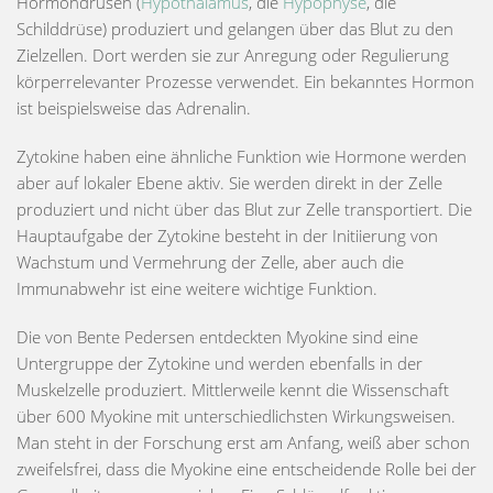
Hormondrüsen (
Hypothalamus
, die
Hypophyse
, die
Schilddrüse) produziert und gelangen über das Blut zu den
Zielzellen. Dort werden sie zur Anregung oder Regulierung
körperrelevanter Prozesse verwendet. Ein bekanntes Hormon
ist beispielsweise das Adrenalin.
Zytokine
haben eine ähnliche Funktion wie Hormone werden
aber auf lokaler Ebene aktiv. Sie werden direkt in der Zelle
produziert und nicht über das Blut zur Zelle transportiert. Die
Hauptaufgabe der Zytokine besteht in der Initiierung von
Wachstum und Vermehrung der Zelle, aber auch die
Immunabwehr ist eine weitere wichtige Funktion.
Die von Bente Pedersen entdeckten
Myokine
sind eine
Untergruppe der Zytokine und werden ebenfalls in der
Muskelzelle produziert. Mittlerweile kennt die Wissenschaft
über 600 Myokine mit unterschiedlichsten Wirkungsweisen.
Man steht in der Forschung erst am Anfang, weiß aber schon
zweifelsfrei, dass die Myokine eine entscheidende Rolle bei der