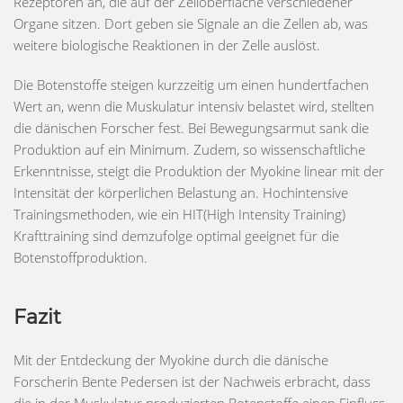
Rezeptoren an, die auf der Zelloberfläche verschiedener
Organe sitzen. Dort geben sie Signale an die Zellen ab, was
weitere biologische Reaktionen in der Zelle auslöst.
Die Botenstoffe steigen kurzzeitig um einen hundertfachen
Wert an, wenn die Muskulatur intensiv belastet wird, stellten
die dänischen Forscher fest. Bei Bewegungsarmut sank die
Produktion auf ein Minimum. Zudem, so wissenschaftliche
Erkenntnisse, steigt die Produktion der Myokine linear mit der
Intensität der körperlichen Belastung an. Hochintensive
Trainingsmethoden, wie ein HIT(High Intensity Training)
Krafttraining sind demzufolge optimal geeignet für die
Botenstoffproduktion.
Fazit
Mit der Entdeckung der Myokine durch die dänische
Forscherin Bente Pedersen ist der Nachweis erbracht, dass
die in der Muskulatur produzierten Botenstoffe einen Einfluss