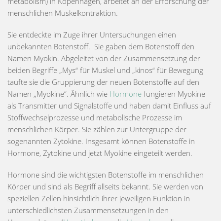
metabolism) in Kopenhagen, arbeitet an der Erforschung der
menschlichen Muskelkontraktion.
Sie entdeckte im Zuge ihrer Untersuchungen einen
unbekannten Botenstoff. Sie gaben dem Botenstoff den
Namen Myokin. Abgeleitet von der Zusammensetzung der
beiden Begriffe „Mys“ für Muskel und „kinos“ für Bewegung
taufte sie die Gruppierung der neuen Botenstoffe auf den
Namen „Myokine“. Ähnlich wie
Hormone
fungieren Myokine
als Transmitter und Signalstoffe und haben damit Einfluss auf
Stoffwechselprozesse und metabolische Prozesse im
menschlichen Körper. Sie zählen zur Untergruppe der
sogenannten Zytokine. Insgesamt können Botenstoffe in
Hormone, Zytokine und
jetzt
Myokine eingeteilt werden.
Hormone
sind die wichtigsten Botenstoffe im menschlichen
Körper und sind als Begriff allseits bekannt. Sie werden von
speziellen Zellen hinsichtlich ihrer jeweiligen Funktion in
unterschiedlichsten Zusammensetzungen in den