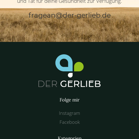
und Tat für deine Gesundheit zur Verfügung.
fragean@der-gerlieb.de
Folge mir
Instagram
Facebook
Kategorien