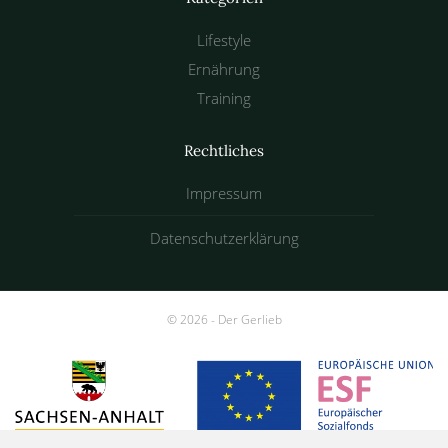
Lifestyle
Ernährung
Training
Rechtliches
Impressum
Datenschutzerklärung
©
2026 - Der Gerlieb