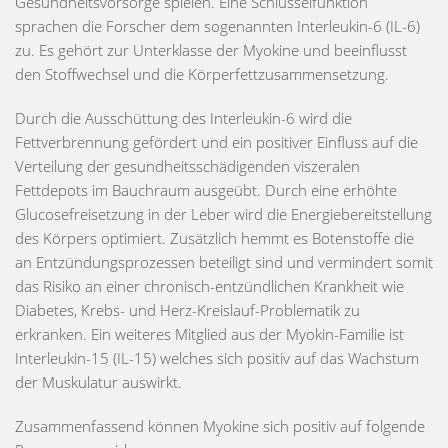
Gesundheitsvorsorge spielen. Eine Schlüsselfunktion
sprachen die Forscher dem sogenannten Interleukin-6 (IL-6)
zu. Es gehört zur Unterklasse der Myokine und beeinflusst
den Stoffwechsel und die Körperfettzusammensetzung.
Durch die Ausschüttung des Interleukin-6 wird die
Fettverbrennung gefördert und ein positiver Einfluss auf die
Verteilung der gesundheitsschädigenden viszeralen
Fettdepots im Bauchraum ausgeübt. Durch eine erhöhte
Glucosefreisetzung in der Leber wird die Energiebereitstellung
des Körpers optimiert. Zusätzlich hemmt es Botenstoffe die
an Entzündungsprozessen beteiligt sind und vermindert somit
das Risiko an einer chronisch-entzündlichen Krankheit wie
Diabetes, Krebs- und Herz-Kreislauf-Problematik zu
erkranken. Ein weiteres Mitglied aus der Myokin-Familie ist
Interleukin-15 (IL-15) welches sich positiv auf das Wachstum
der Muskulatur auswirkt.
Zusammenfassend können Myokine sich positiv auf folgende