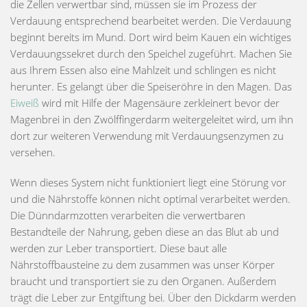
die Zellen verwertbar sind, müssen sie im Prozess der
Verdauung entsprechend bearbeitet werden. Die Verdauung
beginnt bereits im Mund. Dort wird beim Kauen ein wichtiges
Verdauungssekret durch den Speichel zugeführt. Machen Sie
aus Ihrem Essen also eine Mahlzeit und schlingen es nicht
herunter. Es gelangt über die Speiseröhre in den Magen. Das
Eiweiß
wird mit Hilfe der Magensäure zerkleinert bevor der
Magenbrei in den Zwölffingerdarm weitergeleitet wird, um ihn
dort zur weiteren Verwendung mit Verdauungsenzymen zu
versehen.
Wenn dieses System nicht funktioniert liegt eine Störung vor
und die Nährstoffe können nicht optimal verarbeitet werden.
Die Dünndarmzotten verarbeiten die verwertbaren
Bestandteile der Nahrung, geben diese an das Blut ab und
werden zur Leber transportiert. Diese baut alle
Nährstoffbausteine zu dem zusammen was unser Körper
braucht und transportiert sie zu den Organen. Außerdem
trägt die Leber zur Entgiftung bei. Über den Dickdarm werden