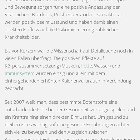
und Bewegung sorgen für eine positive Anpassung der
Vitalzeichen. Blutdruck, Pulsfrequenz oder Darmaktivität
werden positiv beeinflusstund und haben damit einen
direkten Einfluss auf die Risikominimierung zahlreicher
Krankheitsbilder.
Bis vor Kurzem war die Wissenschaft auf Detailebene noch in
vielen Fällen überfragt. Die positiven Effekte auf
Körperzusammensetzung (Muskeln,
Fette
, Wasser) und
Immunsystem
wurden einzig und allein mit dem
einhergehenden erhöhten Kalorienverbrauch in Verbindung
gebracht.
Seit 2007 weiß man, dass bestimmte Botenstoffe eine
entscheidende Rolle bei der Gesundheitsvorsorge spielen und
ein Krafttraining einen direkten Einfluss hat. Um gesund zu
bleiben ist es wichtig auf eine gesunde Ernährung zu achten,
sich viel zu bewegen und den Ausgleich zwischen
Anspannung und Entspannung anzustreben. In welcher Form