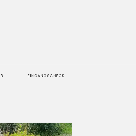
EB
EINGANGSCHECK