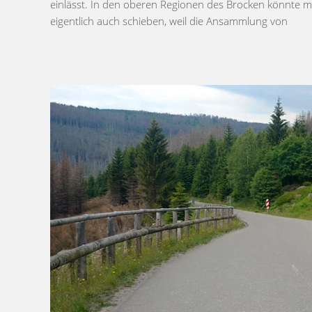
einlässt. In den oberen Regionen des Brocken könnte 
eigentlich auch schieben, weil die Ansammlung von