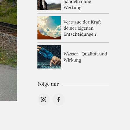
handeln ohne
Wertung
Vertraue der Kraft
deiner eigenen
Entscheidungen
Wasser- Qualität und
Wirkung
Folge mir