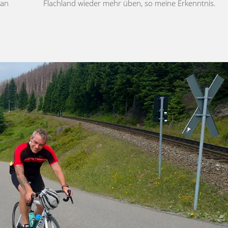
man
Flachland wieder mehr üben, so meine Erkenntnis.