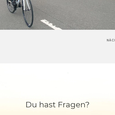
NÄC
Du hast Fragen?