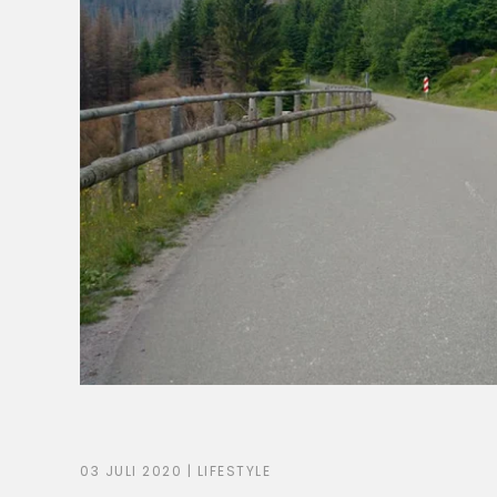
03 JULI 2020
|
LIFESTYLE