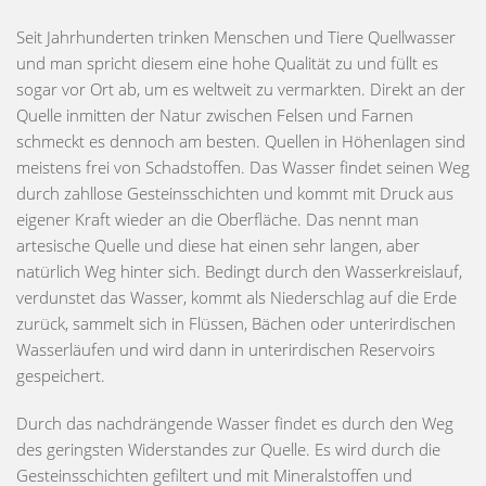
Seit Jahrhunderten trinken Menschen und Tiere Quellwasser
und man spricht diesem eine hohe Qualität zu und füllt es
sogar vor Ort ab, um es weltweit zu vermarkten. Direkt an der
Quelle inmitten der Natur zwischen Felsen und Farnen
schmeckt es dennoch am besten. Quellen in Höhenlagen sind
meistens frei von Schadstoffen. Das Wasser findet seinen Weg
durch zahllose Gesteinsschichten und kommt mit Druck aus
eigener Kraft wieder an die Oberfläche. Das nennt man
artesische Quelle und diese hat einen sehr langen, aber
natürlich Weg hinter sich. Bedingt durch den Wasserkreislauf,
verdunstet das Wasser, kommt als Niederschlag auf die Erde
zurück, sammelt sich in Flüssen, Bächen oder unterirdischen
Wasserläufen und wird dann in unterirdischen Reservoirs
gespeichert.
Durch das nachdrängende Wasser findet es durch den Weg
des geringsten Widerstandes zur Quelle. Es wird durch die
Gesteinsschichten gefiltert und mit Mineralstoffen und