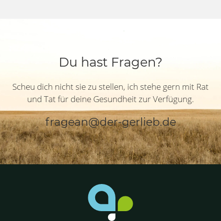
Du hast Fragen?
Scheu dich nicht sie zu stellen, ich stehe gern mit Rat
und Tat für deine Gesundheit zur Verfügung.
fragean@der-gerlieb.de