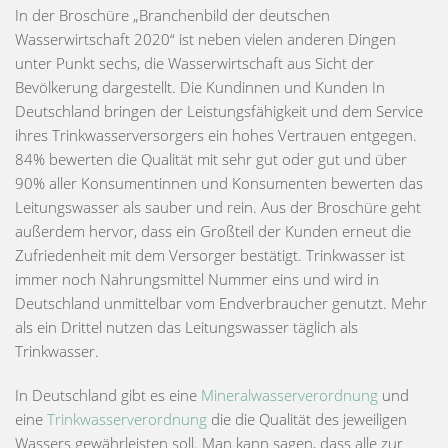
In der Broschüre „Branchenbild der deutschen
Wasserwirtschaft 2020“ ist neben vielen anderen Dingen
unter Punkt sechs, die Wasserwirtschaft aus Sicht der
Bevölkerung dargestellt. Die Kundinnen und Kunden In
Deutschland bringen der Leistungsfähigkeit und dem Service
ihres Trinkwasserversorgers ein hohes Vertrauen entgegen.
84% bewerten die Qualität mit sehr gut oder gut und über
90% aller Konsumentinnen und Konsumenten bewerten das
Leitungswasser als sauber und rein. Aus der Broschüre geht
außerdem hervor, dass ein Großteil der Kunden erneut die
Zufriedenheit mit dem Versorger bestätigt. Trinkwasser ist
immer noch Nahrungsmittel Nummer eins und wird in
Deutschland unmittelbar vom Endverbraucher genutzt. Mehr
als ein Drittel nutzen das Leitungswasser täglich als
Trinkwasser.
In Deutschland gibt es eine
Mineralwasserverordnung
und
eine
Trinkwasserverordnung
die die Qualität des jeweiligen
Wassers gewährleisten soll. Man kann sagen, dass alle zur