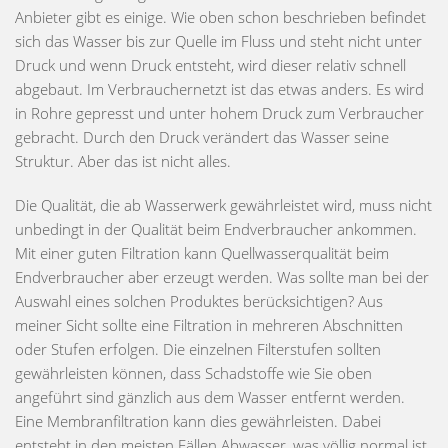
Anbieter gibt es einige. Wie oben schon beschrieben befindet
sich das Wasser bis zur Quelle im Fluss und steht nicht unter
Druck und wenn Druck entsteht, wird dieser relativ schnell
abgebaut. Im Verbrauchernetzt ist das etwas anders. Es wird
in Rohre gepresst und unter hohem Druck zum Verbraucher
gebracht. Durch den Druck verändert das Wasser seine
Struktur. Aber das ist nicht alles.
Die Qualität, die ab Wasserwerk gewährleistet wird, muss nicht
unbedingt in der Qualität beim Endverbraucher ankommen.
Mit einer guten Filtration kann Quellwasserqualität beim
Endverbraucher aber erzeugt werden. Was sollte man bei der
Auswahl eines solchen Produktes berücksichtigen? Aus
meiner Sicht sollte eine Filtration in mehreren Abschnitten
oder Stufen erfolgen. Die einzelnen Filterstufen sollten
gewährleisten können, dass Schadstoffe wie Sie oben
angeführt sind gänzlich aus dem Wasser entfernt werden.
Eine Membranfiltration kann dies gewährleisten. Dabei
entsteht in den meisten Fällen Abwasser, was völlig normal ist,